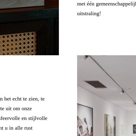
met één gemeenschappelijk
uitstraling!
 het echt te zien, te
te uit om onze
feervolle en stijlvolle
 u in alle rust