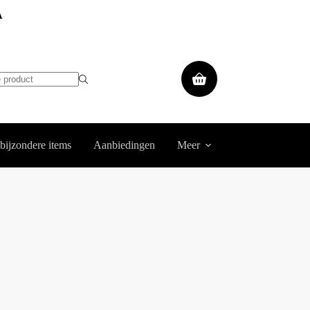
A
Winkelwagen
 bijzondere items
Aanbiedingen
Meer