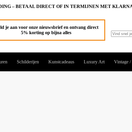
ING – BETAAL DIRECT OF IN TERMIJNEN MET KLARN
ld je aan voor onze nieuwsbrief en ontvang direct
5% korting op bijna alles
Geen
resultaten
uren
Schilderijen
Kunstcadeaus
Luxury Art
Vintage /