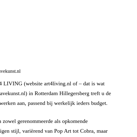
avekunst.nl
 LIVING (website art4living.nl of – dat is wat
avekunst.nl) in Rotterdam Hillegersberg treft u de
werken aan, passend bij werkelijk ieders budget.
an zowel gerenommeerde als opkomende
igen stijl, variërend van Pop Art tot Cobra, maar