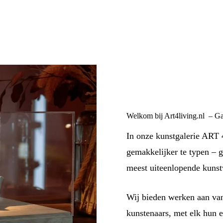
Welkom bij Art4living.nl – G
In onze kunstgalerie ART 4
gemakkelijker te typen – g
meest uiteenlopende kunst
Wij bieden werken aan v
kunstenaars, met elk hun e