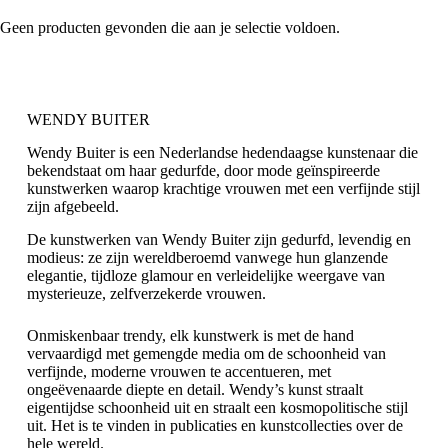
Geen producten gevonden die aan je selectie voldoen.
WENDY BUITER
Wendy Buiter is een Nederlandse hedendaagse kunstenaar die
bekendstaat om haar gedurfde, door mode geïnspireerde
kunstwerken waarop krachtige vrouwen met een verfijnde stijl
zijn afgebeeld.
De kunstwerken van Wendy Buiter zijn gedurfd, levendig en
modieus: ze zijn wereldberoemd vanwege hun glanzende
elegantie, tijdloze glamour en verleidelijke weergave van
mysterieuze, zelfverzekerde vrouwen.
Onmiskenbaar trendy, elk kunstwerk is met de hand
vervaardigd met gemengde media om de schoonheid van
verfijnde, moderne vrouwen te accentueren, met
ongeëvenaarde diepte en detail. Wendy’s kunst straalt
eigentijdse schoonheid uit en straalt een kosmopolitische stijl
uit. Het is te vinden in publicaties en kunstcollecties over de
hele wereld.