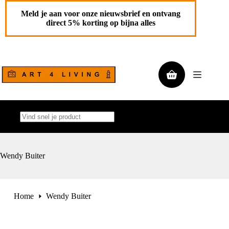
Ga
naar
Meld je aan voor onze nieuwsbrief en ontvang
de
direct 5% korting op bijna alles
inhoud
Winkelwagen
Geen
resultaten
Wendy Buiter
Home
Wendy Buiter