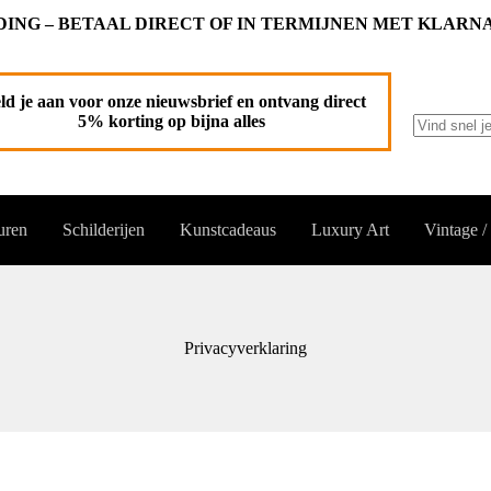
ING – BETAAL DIRECT OF IN TERMIJNEN MET KLARN
ld je aan voor onze nieuwsbrief en ontvang direct
5% korting op bijna alles
Geen
resultaten
uren
Schilderijen
Kunstcadeaus
Luxury Art
Vintage /
Privacyverklaring