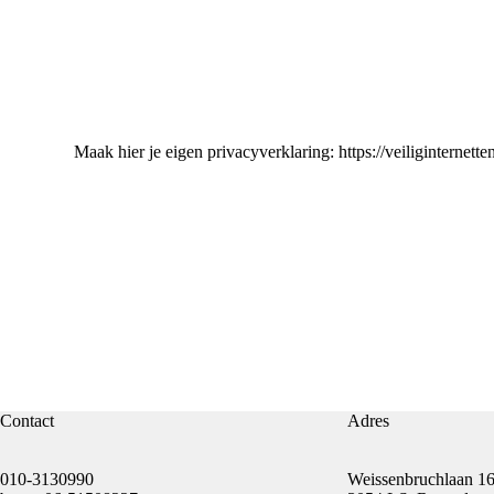
Maak hier je eigen privacyverklaring:
https://veiliginternett
Contact
Adres
010-3130990
Weissenbruchlaan 1