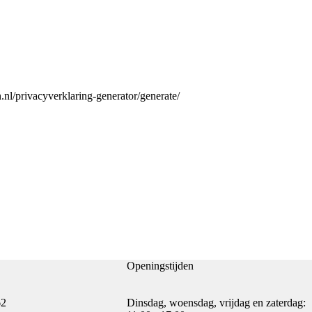
en.nl/privacyverklaring-generator/generate/
Openingstijden
62
Dinsdag, woensdag, vrijdag en zaterdag: