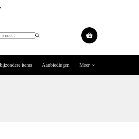
A
Winkelwagen
 bijzondere items
Aanbiedingen
Meer