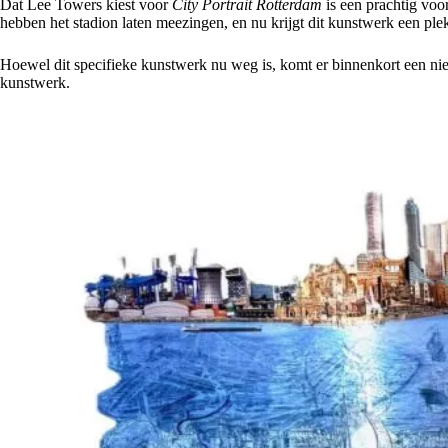
Dat Lee Towers kiest voor
City Portrait Rotterdam
is een prachtig voo
hebben het stadion laten meezingen, en nu krijgt dit kunstwerk een plek
Hoewel dit specifieke kunstwerk nu weg is, komt er binnenkort een nie
kunstwerk.