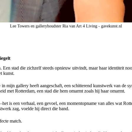
Lee Towers en galleryhoudster Ria van Art 4 Living - gavekunst.nl
egelt
Een stad die zichzelf steeds opnieuw uitvindt, maar haar identiteit noo
t kunst.
m
in mijn gallery heeft aangeschaft, een schitterend kunstwerk van de 
heid met Rotterdam, een stad die hem omarmt zoals hij haar omarmt.
—het is een verhaal, een gevoel, een momentopname van alles wat
Rott
werk zag, voelde hij direct die band.
fecte match.