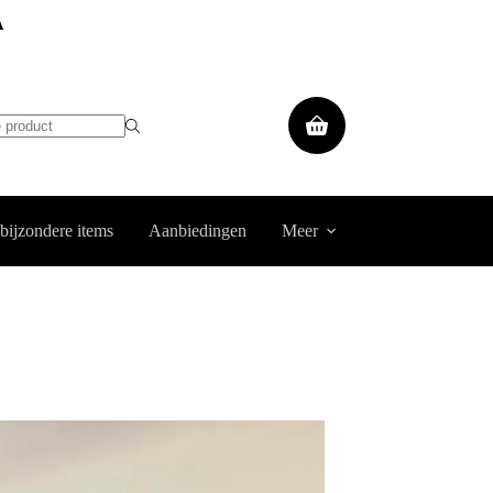
A
Winkelwagen
 bijzondere items
Aanbiedingen
Meer