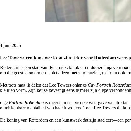
4 juni 2025
Lee Towers: een kunstwerk dat zijn liefde voor Rotterdam weerspi
Rotterdam is een stad van dynamiek, karakter en doorzettingsvermogen. 
om die geest te omarmen—niet alleen met zijn muziek, maar nu ook me
Met trots mag ik delen dat Lee Towers onlangs
City Portrait Rotterda
kleur en vorm. Zijn keuze bevestigt eens te meer zijn diepe verbonden
City Portrait Rotterdam
is meer dan een visuele weergave van de stad
onmiskenbare mentaliteit van haar inwoners. Toen Lee Towers dit kunst
De koning van Rotterdam en een kunstwerk dat zijn stad eert—een per