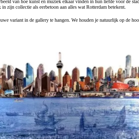
rbeeld van hoe kunst en muziek elkaar vinden in hun liefde voor de stad
 in zijn collectie als eerbetoon aan alles wat Rotterdam betekent.
uwe variant in de gallery te hangen. We houden je natuurlijk op de hoo