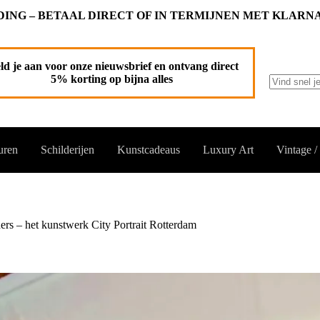
ING – BETAAL DIRECT OF IN TERMIJNEN MET KLARN
ld je aan voor onze nieuwsbrief en ontvang direct
5% korting op bijna alles
Geen
resultaten
uren
Schilderijen
Kunstcadeaus
Luxury Art
Vintage /
rs – het kunstwerk City Portrait Rotterdam