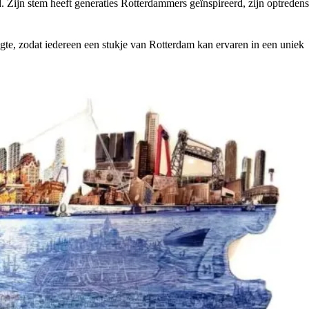
. Zijn stem heeft generaties Rotterdammers geïnspireerd, zijn optredens
gte, zodat iedereen een stukje van Rotterdam kan ervaren in een uniek