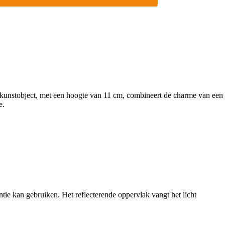
it kunstobject, met een hoogte van 11 cm, combineert de charme van een
e.
tie kan gebruiken. Het reflecterende oppervlak vangt het licht