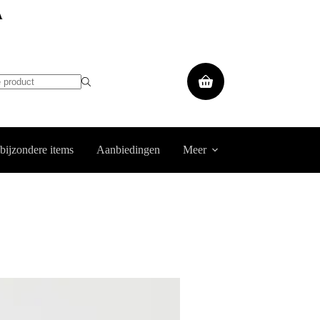
A
Winkelwagen
 bijzondere items
Aanbiedingen
Meer