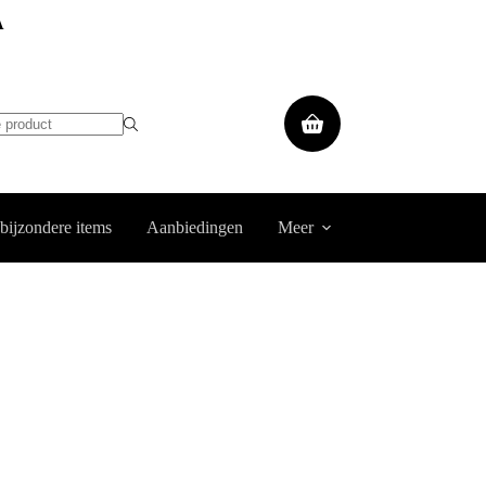
A
Winkelwagen
 bijzondere items
Aanbiedingen
Meer