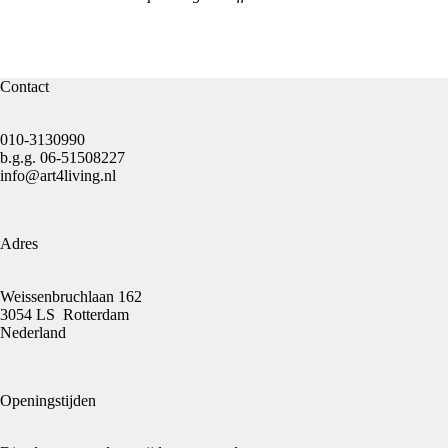
Contact
010-3130990
b.g.g.
06-51508227
info@art4living.nl
Adres
Weissenbruchlaan 162
3054 LS Rotterdam
Nederland
Openingstijden