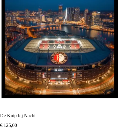
De Kuip bij Nacht
€
125,00