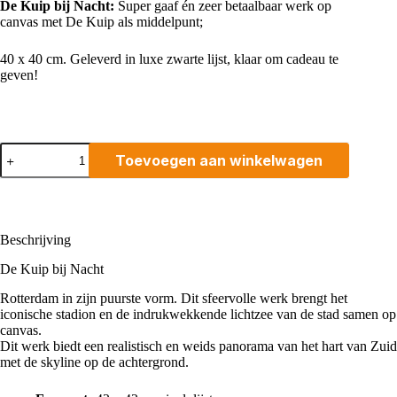
De Kuip bij Nacht:
Super gaaf én zeer betaalbaar werk op
canvas met De Kuip als middelpunt;
40 x 40 cm. Geleverd in luxe zwarte lijst, klaar om cadeau te
geven!
De
Toevoegen aan winkelwagen
Kuip
bij
Nacht
aantal
Beschrijving
De Kuip bij Nacht
Rotterdam in zijn puurste vorm. Dit sfeervolle werk brengt het
iconische stadion en de indrukwekkende lichtzee van de stad samen op
canvas.
Dit werk biedt een realistisch en weids panorama van het hart van Zuid
met de skyline op de achtergrond.