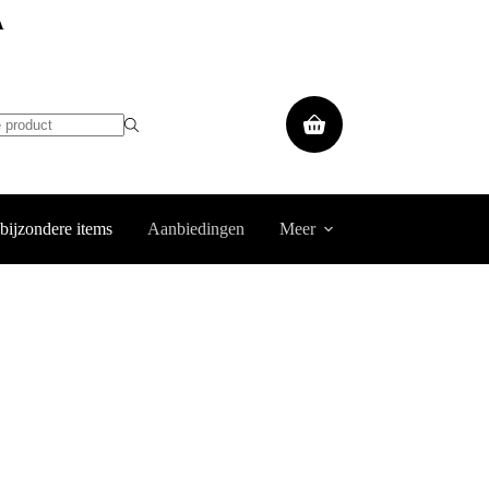
A
Winkelwagen
 bijzondere items
Aanbiedingen
Meer