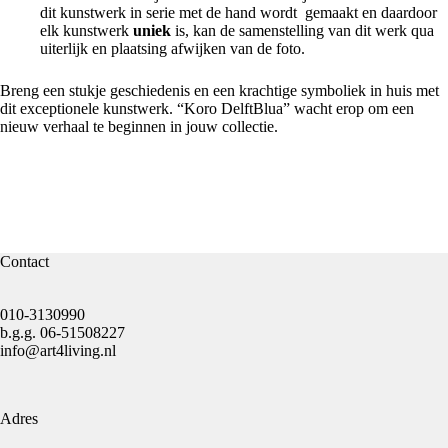
dit kunstwerk in serie met de hand wordt gemaakt en daardoor
elk kunstwerk
uniek
is, kan de samenstelling van dit werk qua
uiterlijk en plaatsing afwijken van de foto.
Breng een stukje geschiedenis en een krachtige symboliek in huis met
dit exceptionele kunstwerk. “Koro DelftBlua” wacht erop om een
nieuw verhaal te beginnen in jouw collectie.
Contact
010-3130990
b.g.g.
06-51508227
info@art4living.nl
Adres