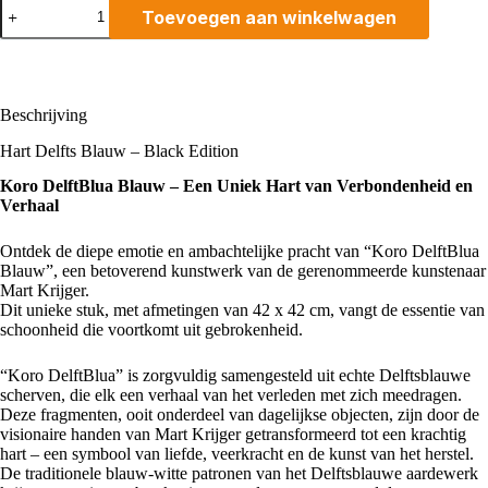
Hart
Toevoegen aan winkelwagen
Delfts
Blauw
Black
Edition
aantal
Beschrijving
Hart Delfts Blauw – Black Edition
Koro DelftBlua Blauw – Een Uniek Hart van Verbondenheid en
Verhaal
Ontdek de diepe emotie en ambachtelijke pracht van “Koro DelftBlua
Blauw”, een betoverend kunstwerk van de gerenommeerde kunstenaar
Mart Krijger
.
Dit unieke stuk, met afmetingen van 42 x 42 cm, vangt de essentie van
schoonheid die voortkomt uit gebrokenheid.
“Koro DelftBlua” is zorgvuldig samengesteld uit echte
Delftsblauwe
scherven, die elk een verhaal van het verleden met zich meedragen.
Deze fragmenten, ooit onderdeel van dagelijkse objecten, zijn door de
visionaire handen van Mart Krijger getransformeerd tot een krachtig
hart – een symbool van liefde, veerkracht en de kunst van het herstel.
De traditionele blauw-witte patronen van het Delftsblauwe aardewerk