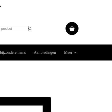
A
Winkelwagen
 bijzondere items
Aanbiedingen
Meer