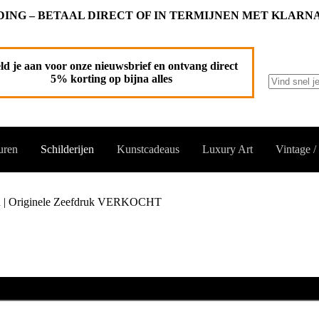
ING – BETAAL DIRECT OF IN TERMIJNEN MET KLARN
ld je aan voor onze nieuwsbrief en ontvang direct
5% korting op bijna alles
Geen
resultaten
uren
Schilderijen
Kunstcadeaus
Luxury Art
Vintage /
u | Originele Zeefdruk VERKOCHT