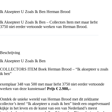
Ik Aksepteer U Zoals Ik Ben Herman Brood
Ik Aksepteer U Zoals Ik Ben – Collectors Item met maar liefst
3750 niet eerder vertoonde werken van Herman Brood.
Beschrijving
Ik Aksepteer U Zoals Ik Ben
COLLECTORS ITEM Boek
Herman Brood
– “Ik aksepteer u zoals
ik ben”
exemplaar 348 van 500 met maar liefst 3750 niet eerder vertoonde
werken van deze kunstenaar!
Prijs € 2.980,–
Ontdek de unieke wereld van
Herman Brood
met dit zeldzame
collector’s item! “Ik aksepteer u zoals ik ben” biedt een ongeëvenaard
kijkje in het leven en de kunst van een van Nederland’s meest