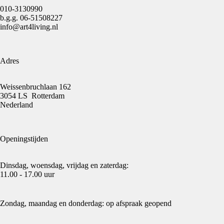
010-3130990
b.g.g.
06-51508227
info@art4living.nl
Adres
Weissenbruchlaan 162
3054 LS Rotterdam
Nederland
Openingstijden
Dinsdag, woensdag, vrijdag en zaterdag:
11.00 - 17.00 uur
Zondag, maandag en donderdag: op afspraak geopend