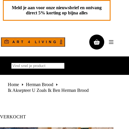
Ga
naar
Meld je aan voor onze nieuwsbrief en ontvang
de
direct 5% korting op bijna alles
inhoud
Winkelwagen
Geen
resultaten
Home
Herman Brood
Ik Aksepteer U Zoals Ik Ben Herman Brood
VERKOCHT