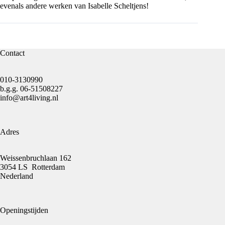
evenals andere werken van Isabelle Scheltjens!
Contact
010-3130990
b.g.g.
06-51508227
info@art4living.nl
Adres
Weissenbruchlaan 162
3054 LS Rotterdam
Nederland
Openingstijden