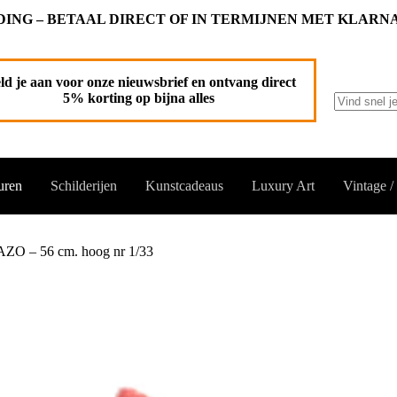
ING – BETAAL DIRECT OF IN TERMIJNEN MET KLARN
oevoegen aan winkelwagen
ld je aan voor onze nieuwsbrief en ontvang direct
5% korting op bijna alles
Geen
resultaten
uren
Schilderijen
Kunstcadeaus
Luxury Art
Vintage /
ZO – 56 cm. hoog nr 1/33