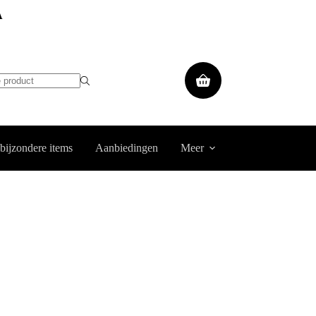
A
Winkelwagen
 bijzondere items
Aanbiedingen
Meer