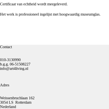
Certificaat van echtheid wordt meegeleverd.
Het werk is professioneel ingelijst met hoogwaardig museumglas.
Contact
010-3130990
b.g.g.
06-51508227
info@art4living.nl
Adres
Weissenbruchlaan 162
3054 LS Rotterdam
Nederland