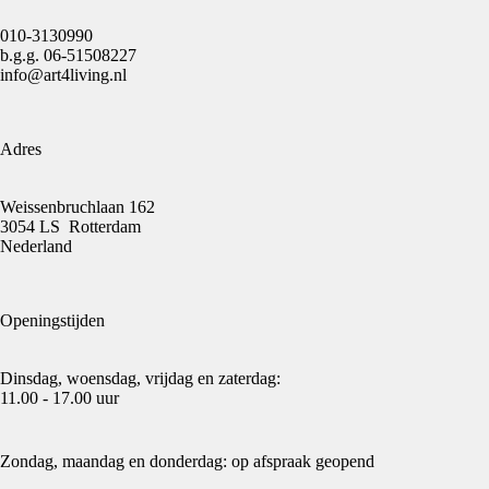
010-3130990
b.g.g.
06-51508227
info@art4living.nl
Adres
Weissenbruchlaan 162
3054 LS Rotterdam
Nederland
Openingstijden
Dinsdag, woensdag, vrijdag en zaterdag:
11.00 - 17.00 uur
Zondag, maandag en donderdag: op afspraak geopend