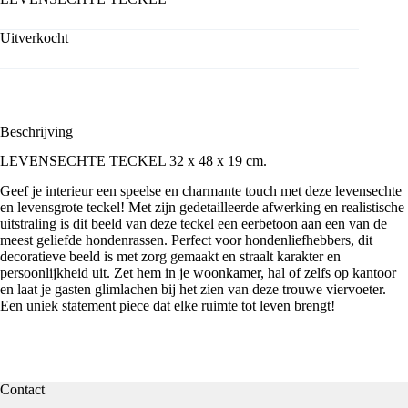
Uitverkocht
Beschrijving
LEVENSECHTE TECKEL 32 x 48 x 19 cm.
Geef je interieur een speelse en charmante touch met deze levensechte
en levensgrote teckel! Met zijn gedetailleerde afwerking en realistische
uitstraling is dit beeld van deze
teckel
een eerbetoon aan een van de
meest geliefde hondenrassen. Perfect voor hondenliefhebbers, dit
decoratieve beeld is met zorg gemaakt en straalt karakter en
persoonlijkheid uit. Zet hem in je woonkamer, hal of zelfs op kantoor
en laat je gasten glimlachen bij het zien van deze trouwe viervoeter.
Een uniek statement piece dat elke ruimte tot leven brengt!
Contact