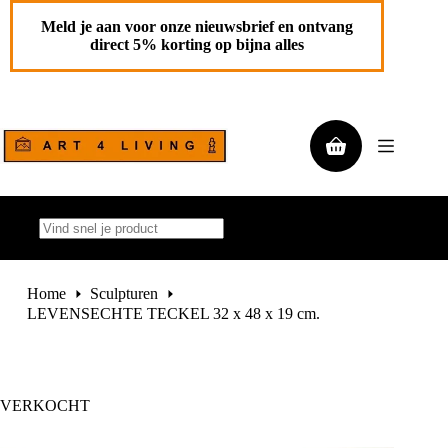
Ga
naar
Meld je aan voor onze nieuwsbrief en ontvang
de
direct 5% korting op bijna alles
inhoud
Winkelwagen
Geen
resultaten
Home
Sculpturen
LEVENSECHTE TECKEL 32 x 48 x 19 cm.
VERKOCHT