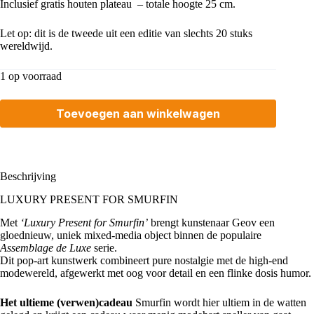
Inclusief gratis houten plateau – totale hoogte 25 cm.
Let op: dit is de tweede uit een editie van slechts 20 stuks
wereldwijd.
1 op voorraad
Toevoegen aan winkelwagen
Beschrijving
LUXURY PRESENT FOR SMURFIN
Met
‘Luxury Present for Smurfin’
brengt kunstenaar Geov een
gloednieuw, uniek mixed-media object binnen de populaire
Assemblage de Luxe
serie.
Dit pop-art kunstwerk combineert pure nostalgie met de high-end
modewereld, afgewerkt met oog voor detail en een flinke dosis humor.
Het ultieme (verwen)cadeau
Smurfin wordt hier ultiem in de watten