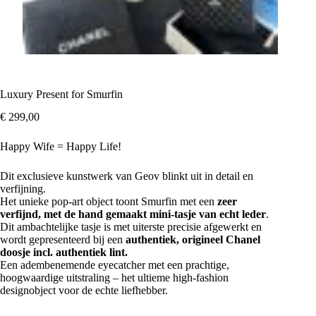
Luxury Present for Smurfin
€
299,00
Happy Wife = Happy Life!
Dit exclusieve kunstwerk van Geov blinkt uit in detail en
verfijning.
Het unieke pop-art object toont Smurfin met een
zeer
verfijnd, met de hand gemaakt mini-tasje van echt leder
.
Dit ambachtelijke tasje is met uiterste precisie afgewerkt en
wordt gepresenteerd bij een
authentiek, origineel Chanel
doosje incl. authentiek lint.
Een adembenemende eyecatcher met een prachtige,
hoogwaardige uitstraling – het ultieme high-fashion
designobject voor de echte liefhebber.