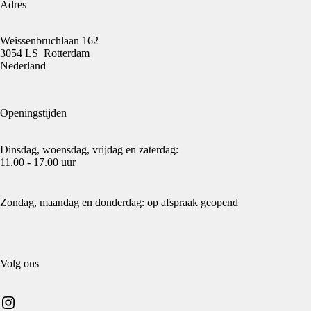
Adres
Weissenbruchlaan 162
3054 LS Rotterdam
Nederland
Openingstijden
Dinsdag, woensdag, vrijdag en zaterdag:
11.00 - 17.00 uur
Zondag, maandag en donderdag: op afspraak geopend
Volg ons
Instagram