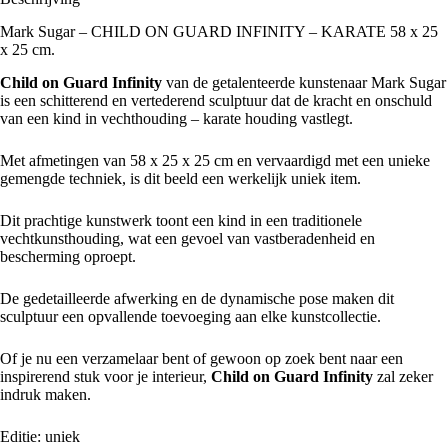
Mark Sugar – CHILD ON GUARD INFINITY – KARATE 58 x 25
x 25 cm.
Child on Guard Infinity
van de getalenteerde kunstenaar Mark Sugar
is een schitterend en vertederend sculptuur dat de kracht en onschuld
van een kind in vechthouding –
karate
houding vastlegt.
Met afmetingen van 58 x 25 x 25 cm en vervaardigd met een unieke
gemengde techniek, is dit beeld een werkelijk uniek item.
Dit prachtige kunstwerk toont een kind in een traditionele
vechtkunsthouding, wat een gevoel van vastberadenheid en
bescherming oproept.
De gedetailleerde afwerking en de dynamische pose maken dit
sculptuur een opvallende toevoeging aan elke kunstcollectie.
Of je nu een verzamelaar bent of gewoon op zoek bent naar een
inspirerend stuk voor je interieur,
Child on Guard Infinity
zal zeker
indruk maken.
Editie: uniek