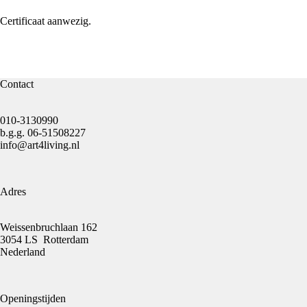
Certificaat aanwezig.
Contact
010-3130990
b.g.g.
06-51508227
info@art4living.nl
Adres
Weissenbruchlaan 162
3054 LS Rotterdam
Nederland
Openingstijden