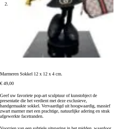
Marmeren Sokkel 12 x 12 x 4 cm.
€
49,00
Geef uw favoriete pop-art sculptuur of kunstobject de
presentatie die het verdient met deze exclusieve,
handgemaakte sokkel. Vervaardigd uit hoogwaardig, massief
zwart marmer met een prachtige, natuurlijke adering en strak
afgewerkte facetranden.
Voorzien van een subtiele uitsparing in het midden, waardoor