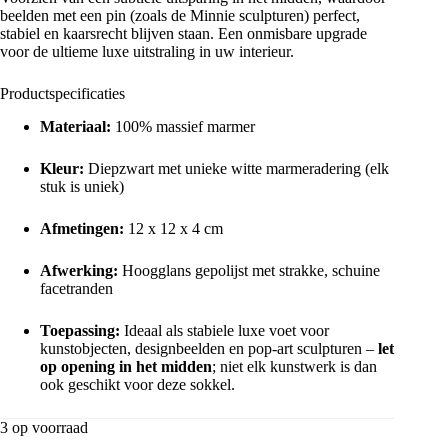
beelden met een pin (zoals de Minnie sculpturen) perfect,
stabiel en kaarsrecht blijven staan. Een onmisbare upgrade
voor de ultieme luxe uitstraling in uw interieur.
Productspecificaties
Materiaal:
100% massief marmer
Kleur:
Diepzwart met unieke witte marmeradering (elk
stuk is uniek)
Afmetingen:
12 x 12 x 4 cm
Afwerking:
Hoogglans gepolijst met strakke, schuine
facetranden
Toepassing:
Ideaal als stabiele luxe voet voor
kunstobjecten, designbeelden en pop-art sculpturen –
let
op opening in het midden
; niet elk kunstwerk is dan
ook geschikt voor deze sokkel.
3 op voorraad