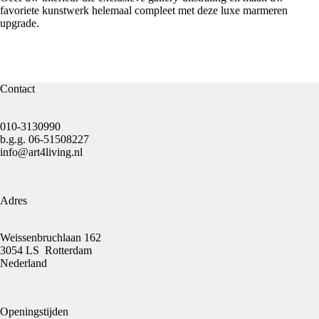
favoriete kunstwerk helemaal compleet met deze luxe marmeren
upgrade.
Contact
010-3130990
b.g.g.
06-51508227
info@art4living.nl
Adres
Weissenbruchlaan 162
3054 LS Rotterdam
Nederland
Openingstijden