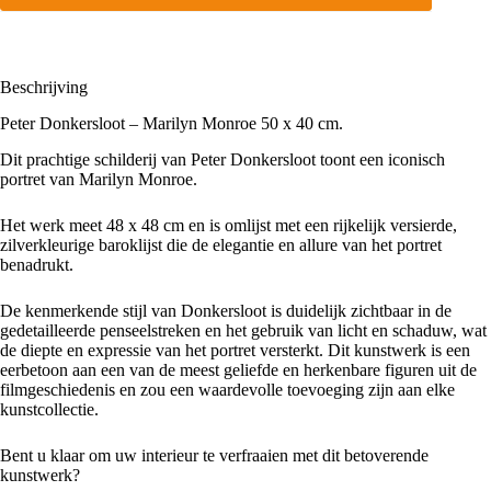
Beschrijving
Peter Donkersloot – Marilyn Monroe 50 x 40 cm.
Dit prachtige schilderij van Peter Donkersloot toont een iconisch
portret van
Marilyn Monroe
.
Het werk meet 48 x 48 cm en is omlijst met een rijkelijk versierde,
zilverkleurige baroklijst die de elegantie en allure van het portret
benadrukt.
De kenmerkende stijl van Donkersloot is duidelijk zichtbaar in de
gedetailleerde penseelstreken en het gebruik van licht en schaduw, wat
de diepte en expressie van het portret versterkt. Dit kunstwerk is een
eerbetoon aan een van de meest geliefde en herkenbare figuren uit de
filmgeschiedenis en zou een waardevolle toevoeging zijn aan elke
kunstcollectie.
Bent u klaar om uw interieur te verfraaien met dit betoverende
kunstwerk?