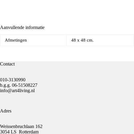
Aanvullende informatie
Afmetingen
48 x 48 cm.
Contact
010-3130990
b.g.g.
06-51508227
info@art4living.nl
Adres
Weissenbruchlaan 162
3054 LS Rotterdam