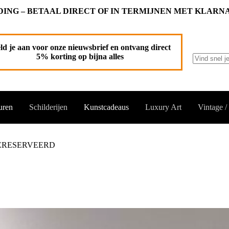
ING – BETAAL DIRECT OF IN TERMIJNEN MET KLARN
ld je aan voor onze nieuwsbrief en ontvang direct
5% korting op bijna alles
Geen
resultaten
uren
Schilderijen
Kunstcadeaus
Luxury Art
Vintage /
 GERESERVEERD