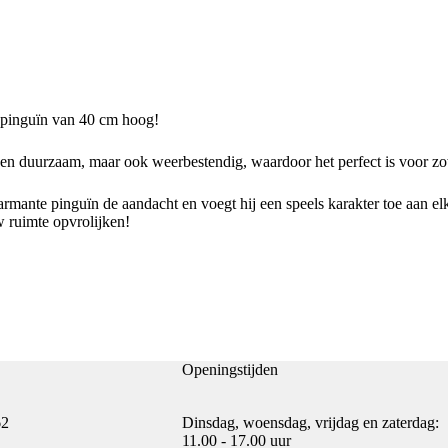
ge pinguïn van 40 cm hoog!
leen duurzaam, maar ook weerbestendig, waardoor het perfect is voor zo
charmante pinguïn de aandacht en voegt hij een speels karakter toe aan 
w ruimte opvrolijken!
Openingstijden
62
Dinsdag, woensdag, vrijdag en zaterdag:
11.00 - 17.00 uur