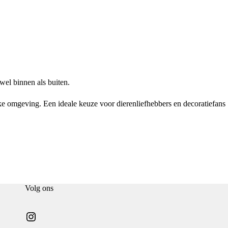
wel binnen als buiten.
elke omgeving. Een ideale keuze voor dierenliefhebbers en decoratiefans
Volg ons
Instagram