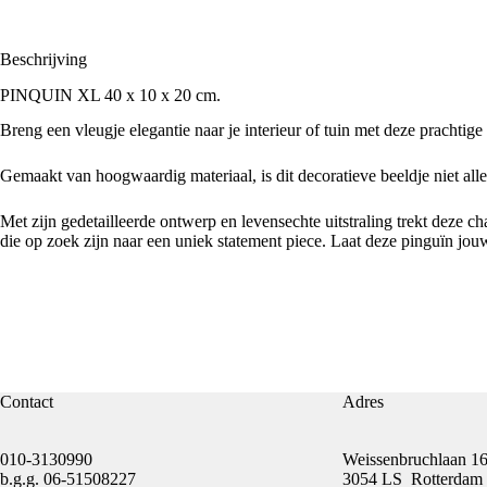
Beschrijving
PINQUIN XL 40 x 10 x 20 cm.
Breng een vleugje elegantie naar je interieur of tuin met deze prachti
Gemaakt van hoogwaardig materiaal, is dit decoratieve beeldje niet al
Met zijn gedetailleerde ontwerp en levensechte uitstraling trekt deze 
die op zoek zijn naar een uniek statement piece. Laat deze pinguïn jou
Contact
Adres
010-3130990
Weissenbruchlaan 1
b.g.g.
06-51508227
3054 LS Rotterdam