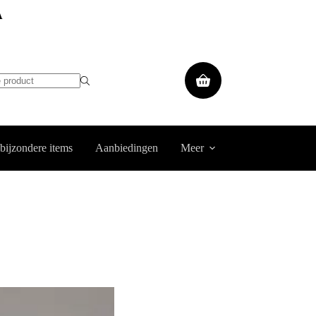
A
Winkelwagen
 bijzondere items
Aanbiedingen
Meer