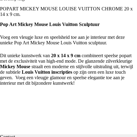
POPART MICKEY MOUSE LOUISE VUITTON CHROME 20 x
14 x 9 cm.
Pop Art Mickey Mouse Louis Vuitton Sculptuur
Voeg een vleugje luxe en speelsheid toe aan je interieur met deze
unieke Pop Art
Mickey Mouse
Louis Vuitton sculptuur.
Dit unieke kunstwerk van
20 x 14 x 9 cm
combineert speelse popart
met de exclusiviteit van high-end mode. De glanzende zilverkleurige
Mickey Mouse
straalt een moderne en stijlvolle uitstraling uit, terwijl
de subtiele
Louis Vuitton
inscripties
op zijn oren een luxe touch
geven. Voeg een vleugje glamour en speelse elegantie toe aan je
interieur met dit bijzondere kunstwerk!
Contact