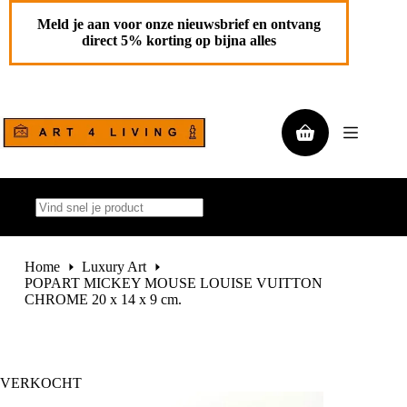
Ga
naar
Meld je aan voor onze nieuwsbrief en ontvang
de
direct 5% korting op bijna alles
inhoud
Winkelwagen
Geen
resultaten
Home
Luxury Art
POPART MICKEY MOUSE LOUISE VUITTON
CHROME 20 x 14 x 9 cm.
VERKOCHT