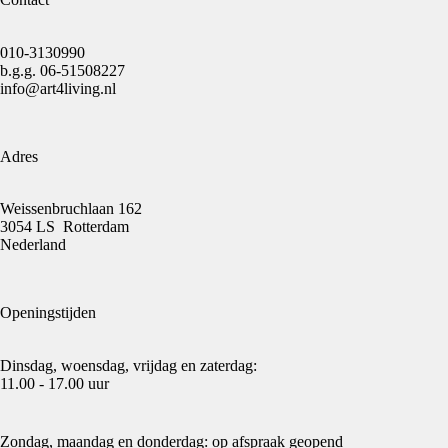
010-3130990
b.g.g.
06-51508227
info@art4living.nl
Adres
Weissenbruchlaan 162
3054 LS Rotterdam
Nederland
Openingstijden
Dinsdag, woensdag, vrijdag en zaterdag:
11.00 - 17.00 uur
Zondag, maandag en donderdag: op afspraak geopend