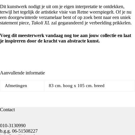
Dit kunstwerk nodigt je uit om je eigen interpretatie te ontdekken,
terwijl het tegelijk de artistieke visie van Retne weerspiegelt. Of je nu
een doorgewinterde verzamelaar bent of op zoek bent naar een uniek
statement piece,
Takoli XL
zal gegarandeerd je verbeelding prikkelen.
Voeg dit meesterwerk vandaag nog toe aan jouw collectie en laat
je inspireren door de kracht van abstracte kunst.
Aanvullende informatie
Afmetingen
83 cm. hoog x 105 cm. breed
Contact
010-3130990
b.g.g.
06-51508227