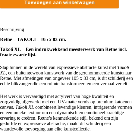
Toevoegen aan winkelwagen
Beschrijving
Retne – TAKOLI – 105 x 83 cm.
Takoli XL – Een indrukwekkend meesterwerk van Retne incl.
fraaie zwarte lijst.
Stap binnen in de wereld van expressieve abstracte kunst met
Takoli
XL
, een buitengewoon kunstwerk van de gerenommeerde kunstenaar
Retne. Met afmetingen van ongeveer 105 x 83 cm, is dit schilderij een
echte blikvanger die een ruimte transformeert en een verhaal vertelt.
Het werk is vervaardigd met acrylverf van hoge kwaliteit en
zorgvuldig afgewerkt met een UV-matte vernis op premium katoenen
canvas.
Takoli XL
combineert levendige kleuren, intrigerende vormen
en een unieke textuur om een dynamisch en emotioneel krachtige
ervaring te creëren. Retne’s kenmerkende stijl, bekend om zijn
gedurfde en expressieve abstractie, maakt dit schilderij een
waardevolle toevoeging aan elke kunstcollectie.