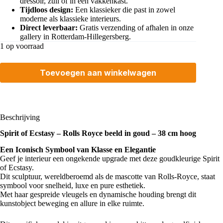
dressoir, zuil of in een vakkenkast.
Tijdloos design:
Een klassieker die past in zowel
moderne als klassieke interieurs.
Direct leverbaar:
Gratis verzending of afhalen in onze
gallery in Rotterdam-Hillegersberg.
1 op voorraad
Toevoegen aan winkelwagen
Beschrijving
Spirit of Ecstasy – Rolls Royce beeld in goud – 38 cm hoog
Een Iconisch Symbool van Klasse en Elegantie
Geef je interieur een ongekende upgrade met deze goudkleurige
Spirit
of Ecstasy.
Dit sculptuur, wereldberoemd als de mascotte van
Rolls-Royce
, staat
symbool voor snelheid, luxe en pure esthetiek.
Met haar gespreide vleugels en dynamische houding brengt dit
kunstobject beweging en allure in elke ruimte.