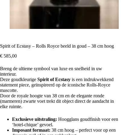
Spirit of Ecstasy – Rolls Royce beeld in goud – 38 cm hoog
€
585,00
Breng de ultieme symbool van luxe en snelheid in uw
interieur.
Deze goudkleurige
Spirit of Ecstasy
is een indrukwekkend
statement piece, geïnspireerd op de iconische Rolls-Royce
mascotte.
Door de royale hoogte van 38 cm en de elegante ronde
(marmeren) zwarte voet trekt dit object direct de aandacht in
elke ruimte.
Exclusieve uitstraling:
Hoogglans goudfinish voor een
‘hotel-chique’ gevoel.
Imposant formaat:
38 cm hoog – perfect voor op een