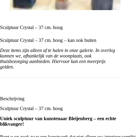
Sculptuur Crystal – 37 cm. hoog
Sculptuur Crystal – 37 cm. hoog – kan ook buiten
Deze items zijn alleen af te halen in onze galerie. In overleg
kunnen we, afhankelijk van de woonplaats, ook
thuisbezorging aanbieden. Hiervoor kan een meerprijs
gelden.
Beschrijving
Sculptuur Crystal – 37 cm. hoog
Uniek sculptuur van kunstenaar Bleijenberg – een echte
blikvanger!
Bent u op zoek naar een kunstwerk dat niet alleen uw interieur verrijkt,