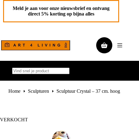
Ga
naar
Meld je aan voor onze nieuwsbrief en ontvang
de
direct 5% korting op bijna alles
inhoud
Winkelwagen
Geen
resultaten
Home
Sculpturen
Sculptuur Crystal – 37 cm. hoog
VERKOCHT