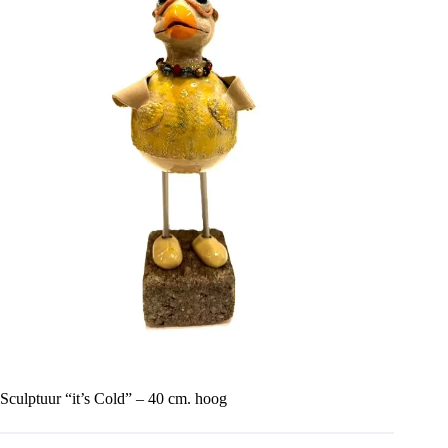
Sculptuur “it’s Cold” – 40 cm. hoog