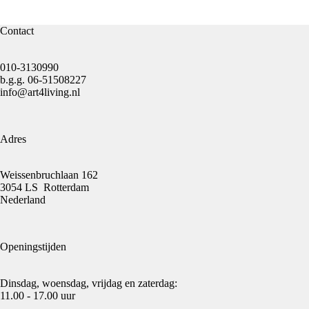
Contact
010-3130990
b.g.g.
06-51508227
info@art4living.nl
Adres
Weissenbruchlaan 162
3054 LS Rotterdam
Nederland
Openingstijden
Dinsdag, woensdag, vrijdag en zaterdag:
11.00 - 17.00 uur