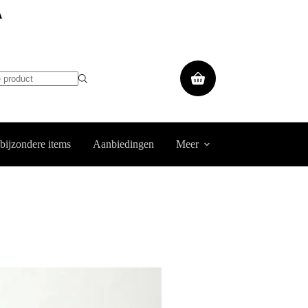
A
Winkelwagen
 bijzondere items
Aanbiedingen
Meer