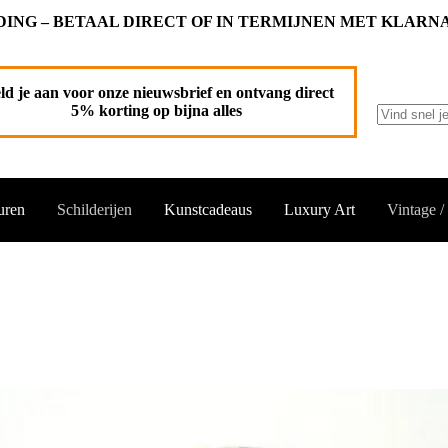
ING – BETAAL DIRECT OF IN TERMIJNEN MET KLARN
ld je aan voor onze nieuwsbrief en ontvang direct
5% korting op bijna alles
Geen
resultaten
uren
Schilderijen
Kunstcadeaus
Luxury Art
Vintage /