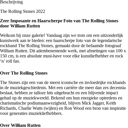
Beschrijving
The Rolling Stones 2022
Zeer Imposante en Haarscherpe Foto van The Rolling Stones
door William Rutten
Welkom bij onze galerie! Vandaag zijn we trots om een uitzonderlijk
kunstwerk aan te bieden: een haarscherpe foto van de legendarische
rockband The
Rolling Stones
, gemaakt door de befaamde fotograaf
William Rutten. Dit adembenemende werk, met afmetingen van 100 x
150 cm, is een absolute must-have voor elke kunstliefhebber en rock
‘n’ roll fan.
Over The Rolling Stones
The Stones zijn een van de meest iconische en invloedrijke rockbands
in de muziekgeschiedenis. Met een carrière die meer dan zes decennia
beslaat, hebben ze talloze hits uitgebracht en een blijvende impact
gehad op de muziekwereld. Bekend om hun energieke optredens en
charismatische podiumaanwezigheid, blijven Mick Jagger, Keith
Richards, Charlie Watts (wijlen) en Ron Wood een bron van inspiratie
voor generaties muziekliefhebbers.
Over William Rutten