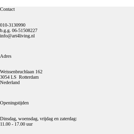
Contact
010-3130990
b.g.g.
06-51508227
info@art4living.nl
Adres
Weissenbruchlaan 162
3054 LS Rotterdam
Nederland
Openingstijden
Dinsdag, woensdag, vrijdag en zaterdag:
11.00 - 17.00 uur