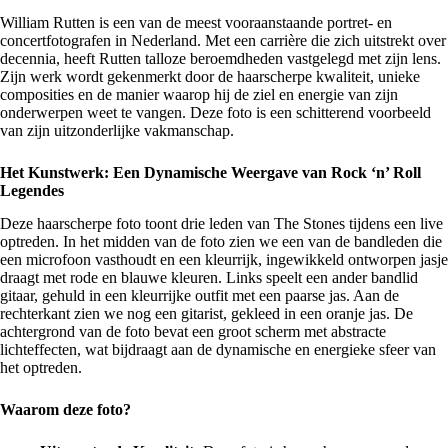
William Rutten
is een van de meest vooraanstaande portret- en
concertfotografen in Nederland. Met een carrière die zich uitstrekt over
decennia, heeft Rutten talloze beroemdheden vastgelegd met zijn lens.
Zijn werk wordt gekenmerkt door de haarscherpe kwaliteit, unieke
composities en de manier waarop hij de ziel en energie van zijn
onderwerpen weet te vangen. Deze foto is een schitterend voorbeeld
van zijn uitzonderlijke vakmanschap.
Het Kunstwerk: Een Dynamische Weergave van Rock ‘n’ Roll
Legendes
Deze haarscherpe foto toont drie leden van The Stones tijdens een live
optreden. In het midden van de foto zien we een van de bandleden die
een microfoon vasthoudt en een kleurrijk, ingewikkeld ontworpen jasje
draagt met rode en blauwe kleuren. Links speelt een ander bandlid
gitaar, gehuld in een kleurrijke outfit met een paarse jas. Aan de
rechterkant zien we nog een gitarist, gekleed in een oranje jas. De
achtergrond van de foto bevat een groot scherm met abstracte
lichteffecten, wat bijdraagt aan de dynamische en energieke sfeer van
het optreden.
Waarom deze foto?