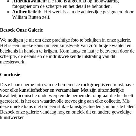
Afdrukkwaliteit:
De foto is afgedrukt op hoogwaardig
fotopapier om de scherpte en het detail te behouden.
Authenticiteit:
Het werk is aan de achterzijde gesigneerd door
William Rutten zelf.
Bezoek Onze Galerie
We nodigen je uit om deze prachtige foto te bekijken in onze galerie.
Het is een unieke kans om een kunstwerk van zo’n hoge kwaliteit en
betekenis in handen te krijgen. Kom langs en laat je betoveren door de
scherpte, de details en de indrukwekkende uitstraling van dit
meesterwerk.
Conclusie
Deze haarscherpe foto van de beroemdste rockgroep is een must-have
voor elke kunstliefhebber en verzamelaar. Met zijn uitzonderlijke
kwaliteit, iconische onderwerp en de beroemde fotograaf die het heeft
gecreëerd, is het een waardevolle toevoeging aan elke collectie. Mis
deze unieke kans niet om een stukje kunstgeschiedenis in huis te halen.
Bezoek onze galerie vandaag nog en ontdek dit en andere geweldige
kunstwerken