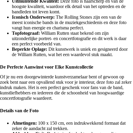
Uitmuntende Kwaliteit:
Deze foto is haarscherp en van de
hoogste kwaliteit, waardoor elk detail van het optreden en de
bandleden tot leven komt.
Iconisch Onderwerp:
The Rolling Stones zijn een van de
meest iconische bands in de muziekgeschiedenis en deze foto
vangt hun energie en charisma perfect.
Topfotograaf:
William Rutten staat bekend om zijn
uitzonderlijke portret- en concertfotografie en dit werk is daar
een perfect voorbeeld van.
Beperkte Oplage:
Dit kunstwerk is uniek en gesigneerd door
de William Rutten, wat het een waardevol stuk maakt.
De Perfecte Aanwinst voor Elke Kunstcollectie
Of je nu een doorgewinterde kunstverzamelaar bent of gewoon op
zoek bent naar een opvallend stuk voor je interieur, deze foto zal zeker
indruk maken. Het is een perfect geschenk voor fans van de band,
kunstliefhebbers en iedereen die de schoonheid van hoogwaardige
concertfotografie waardeert.
Details van de Foto
Afmetingen:
100 x 150 cm, een indrukwekkend formaat dat
zeker de aandacht zal trekken.