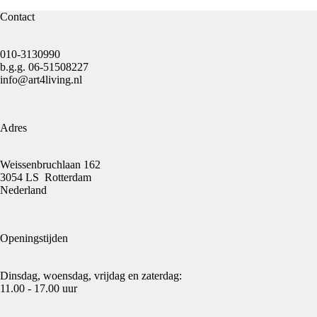
Contact
010-3130990
b.g.g.
06-51508227
info@art4living.nl
Adres
Weissenbruchlaan 162
3054 LS Rotterdam
Nederland
Openingstijden
Dinsdag, woensdag, vrijdag en zaterdag:
11.00 - 17.00 uur