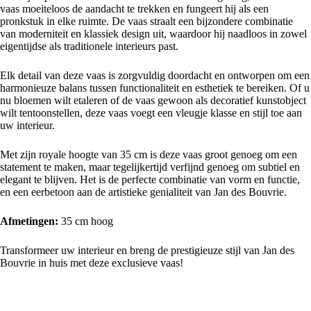
vaas moeiteloos de aandacht te trekken en fungeert hij als een
pronkstuk in elke ruimte. De vaas straalt een bijzondere combinatie
van moderniteit en klassiek design uit, waardoor hij naadloos in zowel
eigentijdse als traditionele interieurs past.
Elk detail van deze vaas is zorgvuldig doordacht en ontworpen om een
harmonieuze balans tussen functionaliteit en esthetiek te bereiken. Of u
nu bloemen wilt etaleren of de vaas gewoon als decoratief kunstobject
wilt tentoonstellen, deze vaas voegt een vleugje klasse en stijl toe aan
uw interieur.
Met zijn royale hoogte van 35 cm is deze vaas groot genoeg om een
statement te maken, maar tegelijkertijd verfijnd genoeg om subtiel en
elegant te blijven. Het is de perfecte combinatie van vorm en functie,
en een eerbetoon aan de artistieke genialiteit van Jan des Bouvrie.
Afmetingen:
35 cm hoog
Transformeer uw interieur en breng de prestigieuze stijl van Jan des
Bouvrie in huis met deze exclusieve vaas!