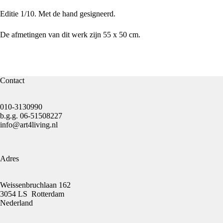
Editie 1/10. Met de hand gesigneerd.
De afmetingen van dit werk zijn 55 x 50 cm.
Contact
010-3130990
b.g.g.
06-51508227
info@art4living.nl
Adres
Weissenbruchlaan 162
3054 LS Rotterdam
Nederland