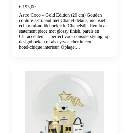
€
195,00
Astro Coco – Gold Edition (20 cm) Gouden
couture‑astronaut met Chanel‑details, inclusief
écht mini‑notitieboekje in Chanelstijl. Een luxe
statement piece met glossy finish, parels en
CC‑accenten — perfect voor console‑styling, op
designboeken of als eye‑catcher in een
hotel‑chique interieur. Oplage:…