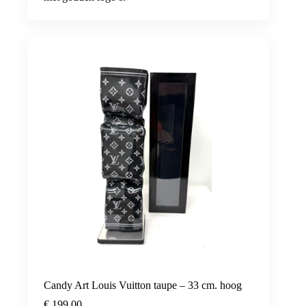
Candy Art Louis Vuitton taupe – 33 cm. hoog
€
199,00