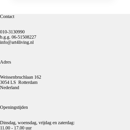
Contact
010-3130990
b.g.g.
06-51508227
info@art4living.nl
Adres
Weissenbruchlaan 162
3054 LS Rotterdam
Nederland
Openingstijden
Dinsdag, woensdag, vrijdag en zaterdag:
11.00 - 17.00 uur