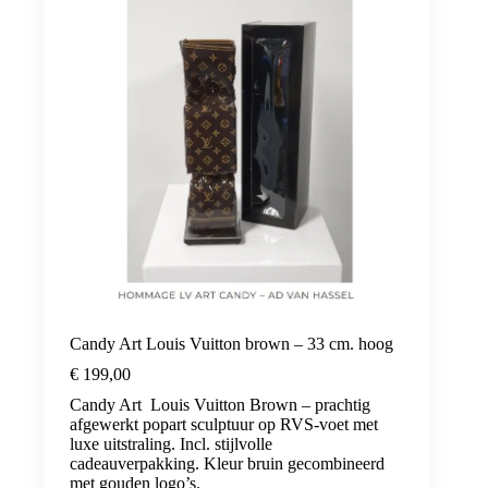
Candy Art Louis Vuitton brown – 33 cm. hoog
€
199,00
Candy Art Louis Vuitton Brown – prachtig
afgewerkt popart sculptuur op RVS-voet met
luxe uitstraling. Incl. stijlvolle
cadeauverpakking. Kleur bruin gecombineerd
met gouden logo’s.