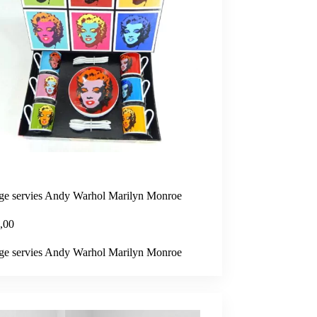
ge servies Andy Warhol Marilyn Monroe
,00
ge servies Andy Warhol Marilyn Monroe