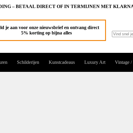
ING – BETAAL DIRECT OF IN TERMIJNEN MET KLARN
ld je aan voor onze nieuwsbrief en ontvang direct
5% korting op bijna alles
Geen
resultaten
uren
Schilderijen
Kunstcadeaus
Luxury Art
Vintage /