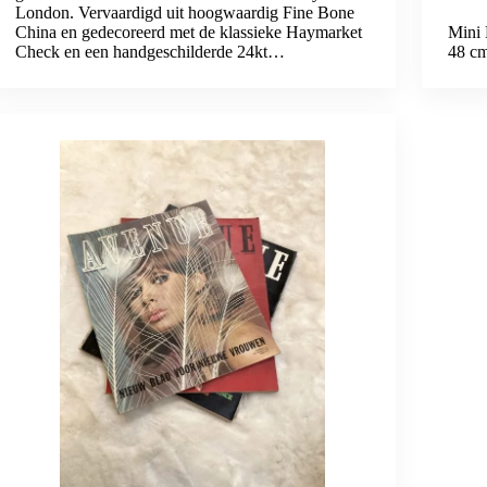
London. Vervaardigd uit hoogwaardig Fine Bone
China en gedecoreerd met de klassieke Haymarket
Mini 
Check en een handgeschilderde 24kt…
48 cm