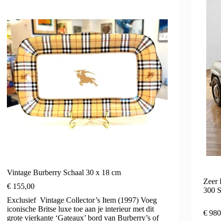
Vintage Burberry Schaal 30 x 18 cm
Zeer 
€
155,00
300 
Exclusief Vintage Collector’s Item (1997) Voeg
iconische Britse luxe toe aan je interieur met dit
€
980
grote vierkante ‘Gateaux’ bord van Burberry’s of