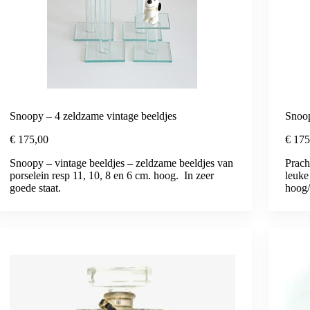
Snoopy – 4 zeldzame vintage beeldjes
Snoop
€
175,00
€
175
Snoopy – vintage beeldjes – zeldzame beeldjes van
Prach
porselein resp 11, 10, 8 en 6 cm. hoog. In zeer
leuke
goede staat.
hoog/