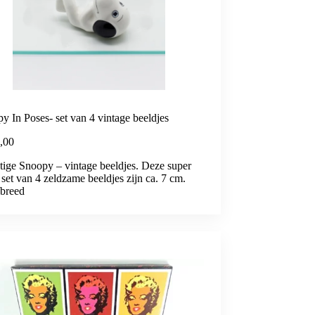
y In Poses- set van 4 vintage beeldjes
,00
tige Snoopy – vintage beeldjes. Deze super
 set van 4 zeldzame beeldjes zijn ca. 7 cm.
breed