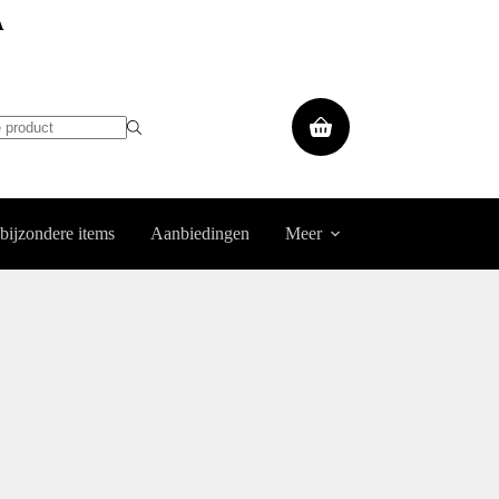
A
Winkelwagen
 bijzondere items
Aanbiedingen
Meer