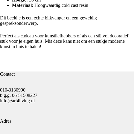
Materiaal:
Hoogwaardig cold cast resin
Dit beeldje is een echte blikvanger en een geweldig
gespreksonderwerp.
Perfect als cadeau voor kunstliefhebbers of als een stijlvol decoratief
stuk voor je eigen huis. Mis deze kans niet om een stukje moderne
kunst in huis te halen!
Contact
010-3130990
b.g.g.
06-51508227
info@art4living.nl
Adres