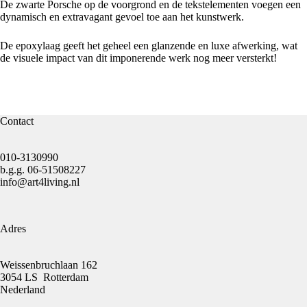
De zwarte Porsche op de voorgrond en de tekstelementen voegen een
dynamisch en extravagant gevoel toe aan het kunstwerk.
De epoxylaag geeft het geheel een glanzende en luxe afwerking, wat
de visuele impact van dit imponerende werk nog meer versterkt!
Contact
010-3130990
b.g.g.
06-51508227
info@art4living.nl
Adres
Weissenbruchlaan 162
3054 LS Rotterdam
Nederland