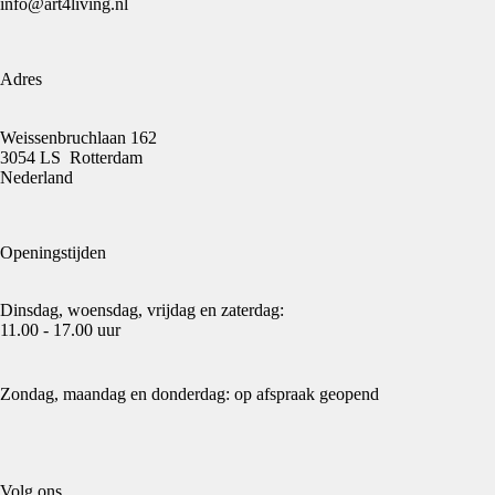
info@art4living.nl
Adres
Weissenbruchlaan 162
3054 LS Rotterdam
Nederland
Openingstijden
Dinsdag, woensdag, vrijdag en zaterdag:
11.00 - 17.00 uur
Zondag, maandag en donderdag: op afspraak geopend
Volg ons