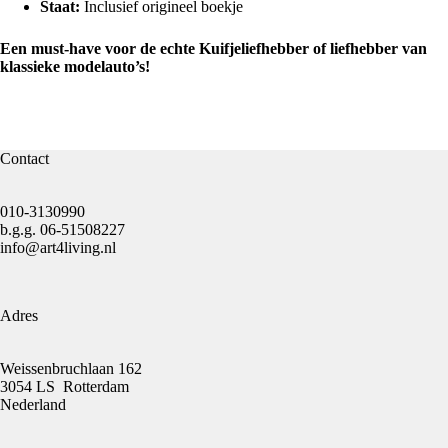
Staat:
Inclusief origineel boekje
Een must-have voor de echte Kuifjeliefhebber of liefhebber van
klassieke modelauto’s!
Contact
010-3130990
b.g.g.
06-51508227
info@art4living.nl
Adres
Weissenbruchlaan 162
3054 LS Rotterdam
Nederland