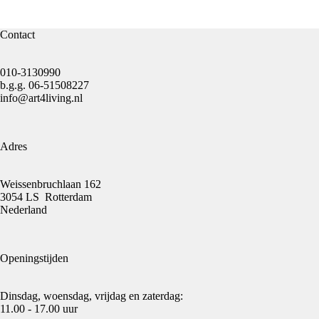
Contact
010-3130990
b.g.g.
06-51508227
info@art4living.nl
Adres
Weissenbruchlaan 162
3054 LS Rotterdam
Nederland
Openingstijden
Dinsdag, woensdag, vrijdag en zaterdag:
11.00 - 17.00 uur