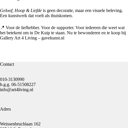
Geloof, Hoop & Liefde
is geen decoratie, maar een visuele beleving.
Een kunstwerk dat voelt als thuiskomen.
📍 Voor de liefhebber. Voor de supporter. Voor iedereen die weet wat
het betekent om in De Kuip te staan. Nu te bewonderen en te koop bij
Gallery Art 4 Living – gavekunst.nl
Contact
010-3130990
b.g.g.
06-51508227
info@art4living.nl
Adres
Weissenbruchlaan 162