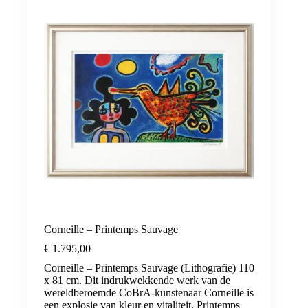
Corneille – Printemps Sauvage
€
1.795,00
Corneille – Printemps Sauvage (Lithografie) 110
x 81 cm. Dit indrukwekkende werk van de
wereldberoemde CoBrA-kunstenaar Corneille is
een explosie van kleur en vitaliteit. Printemps