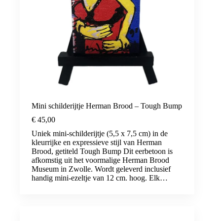
Mini schilderijtje Herman Brood – Tough Bump
€
45,00
Uniek mini-schilderijtje (5,5 x 7,5 cm) in de
kleurrijke en expressieve stijl van Herman
Brood, getiteld Tough Bump Dit eerbetoon is
afkomstig uit het voormalige Herman Brood
Museum in Zwolle. Wordt geleverd inclusief
handig mini-ezeltje van 12 cm. hoog. Elk…