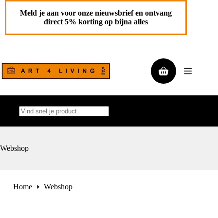
Ga
naar
Meld je aan voor onze nieuwsbrief en ontvang
de
direct 5% korting op bijna alles
inhoud
Winkelwagen
Geen
resultaten
Webshop
Home
Webshop