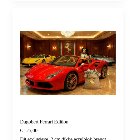
Dagobert Ferrari Edition
€
125,00
Dit exclusieve, 2 cm dikke acrylblok brengt