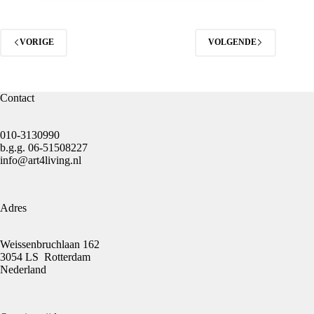
VORIGE
VOLGENDE
Contact
010-3130990
b.g.g.
06-51508227
info@art4living.nl
Adres
Weissenbruchlaan 162
3054 LS Rotterdam
Nederland