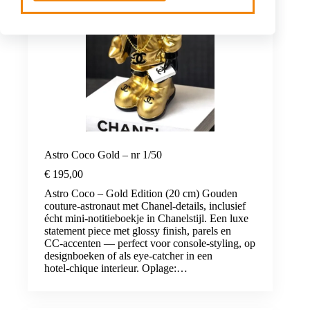
Astro Coco Gold – nr 1/50
€
195,00
Astro Coco – Gold Edition (20 cm) Gouden
couture‑astronaut met Chanel‑details, inclusief
écht mini‑notitieboekje in Chanelstijl. Een luxe
statement piece met glossy finish, parels en
CC‑accenten — perfect voor console‑styling, op
designboeken of als eye‑catcher in een
hotel‑chique interieur. Oplage:…